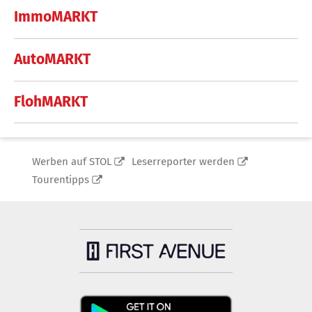
ImmoMARKT
AutoMARKT
FlohMARKT
Werben auf STOL
Leserreporter werden
Tourentipps