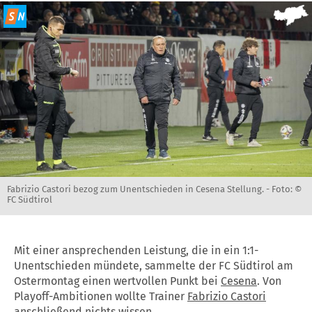
Fabrizio Castori bezog zum Unentschieden in Cesena Stellung. -
Foto: ©
FC Südtirol
Mit einer ansprechenden Leistung, die in ein 1:1-
Unentschieden mündete, sammelte der FC Südtirol am
Ostermontag einen wertvollen Punkt bei
Cesena
. Von
Playoff-Ambitionen wollte Trainer
Fabrizio Castori
anschließend nichts wissen.