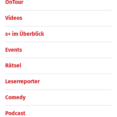
OnTour
Videos
s+ im Überblick
Events
Rätsel
Leserreporter
Comedy
Podcast