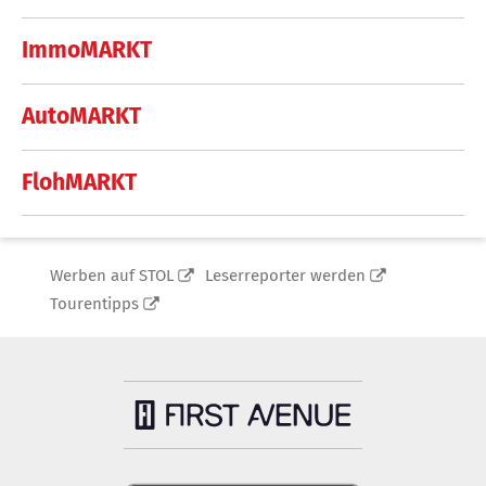
ImmoMARKT
AutoMARKT
FlohMARKT
Werben auf STOL
Leserreporter werden
Tourentipps