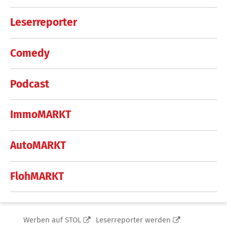
Leserreporter
Comedy
Podcast
ImmoMARKT
AutoMARKT
FlohMARKT
Werben auf STOL
Leserreporter werden