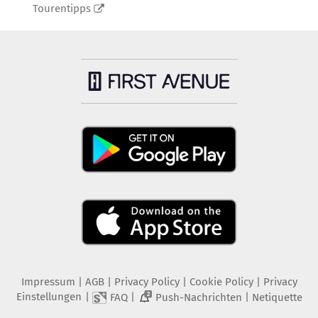
Tourentipps
Impressum
|
AGB
|
Privacy Policy
|
Cookie Policy
|
Privacy
Einstellungen
|
|
|
FAQ
Push-Nachrichten
Netiquette
2