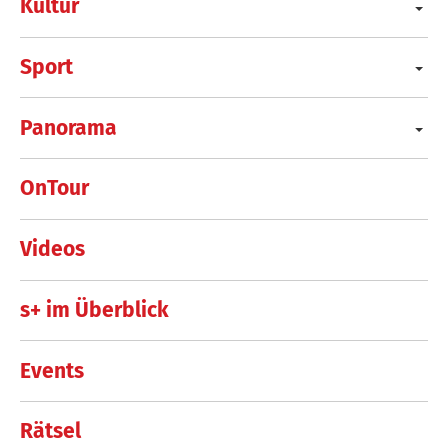
Kultur
Sport
Panorama
OnTour
Videos
s+ im Überblick
Events
Rätsel