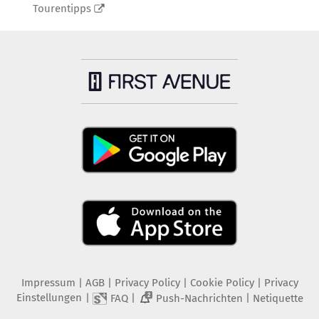
Tourentipps
Impressum
|
AGB
|
Privacy Policy
|
Cookie Policy
|
Privacy
Einstellungen
|
|
|
FAQ
Push-Nachrichten
Netiquette
2