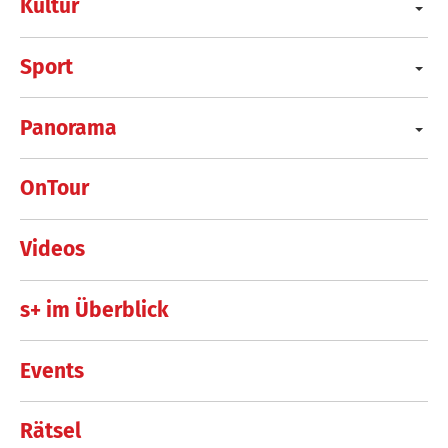
Kultur
Sport
Panorama
OnTour
Videos
s+ im Überblick
Events
Rätsel