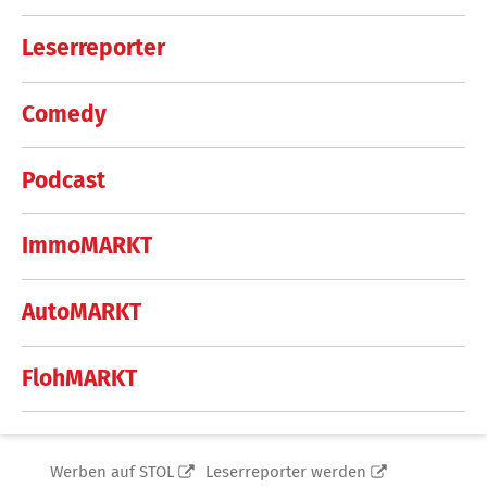
Leserreporter
Comedy
Podcast
ImmoMARKT
AutoMARKT
FlohMARKT
Werben auf STOL
Leserreporter werden