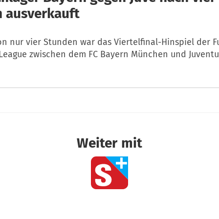
 ausverkauft
n nur vier Stunden war das Viertelfinal-Hinspiel der F
eague zwischen dem FC Bayern München und Juventus