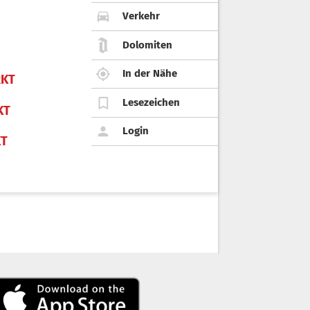
Verkehr
Dolomiten
In der Nähe
KT
Lesezeichen
KT
Login
KT