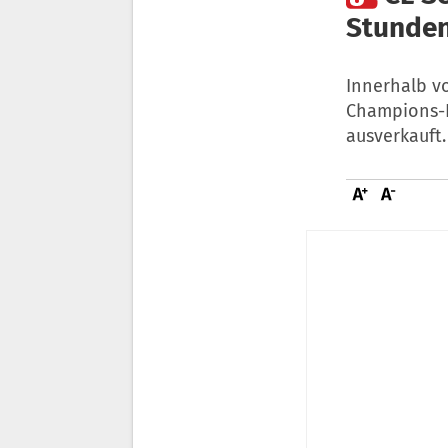
Stunden
Innerhalb vo
Champions-L
ausverkauft.