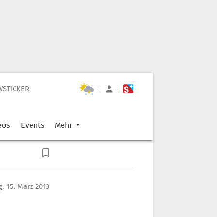
WSTICKER
|
|
eos
Events
Mehr
g, 15. März 2013