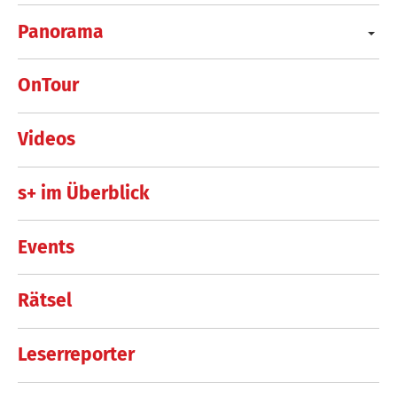
Panorama
OnTour
Videos
s+ im Überblick
Events
Rätsel
Leserreporter