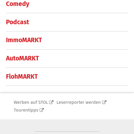
Comedy
Podcast
ImmoMARKT
AutoMARKT
FlohMARKT
Werben auf STOL
Leserreporter werden
Tourentipps