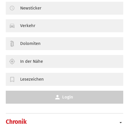
Newsticker
Verkehr
Dolomiten
In der Nähe
Lesezeichen
Login
Chronik