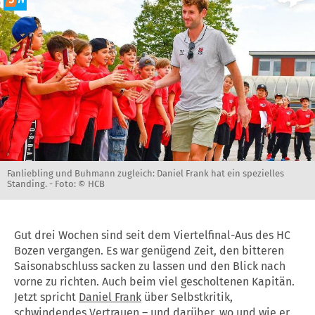
Fanliebling und Buhmann zugleich: Daniel Frank hat ein spezielles
Standing. -
Foto: © HCB
Gut drei Wochen sind seit dem Viertelfinal-Aus des HC
Bozen vergangen. Es war genügend Zeit, den bitteren
Saisonabschluss sacken zu lassen und den Blick nach
vorne zu richten. Auch beim viel gescholtenen Kapitän.
Jetzt spricht
Daniel Frank
über Selbstkritik,
schwindendes Vertrauen – und darüber, wo und wie er