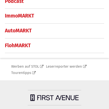
Podcast
ImmoMARKT
AutoMARKT
FlohMARKT
Werben auf STOL
Leserreporter werden
Tourentipps