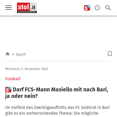
»
Sport
Mittwoch, 9. November 2022
Fussball

Darf FCS-Mann Masiello mit nach Bari,
ja oder nein?
Im Vorfeld des Zweitligaauftritts des FC Südtirol in Bari
gibt es ein vorherrschendes Thema: Die mögliche