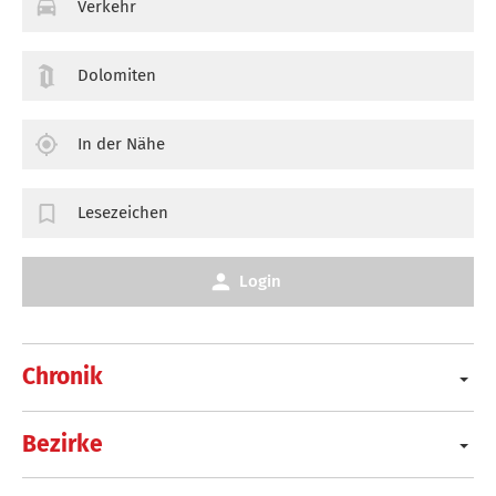
Verkehr
Dolomiten
In der Nähe
Lesezeichen
Login
Chronik
Bezirke