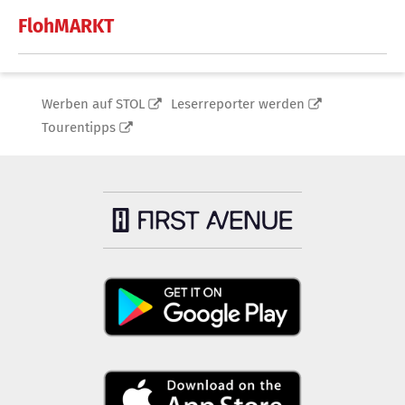
FlohMARKT
Werben auf STOL
Leserreporter werden
Tourentipps