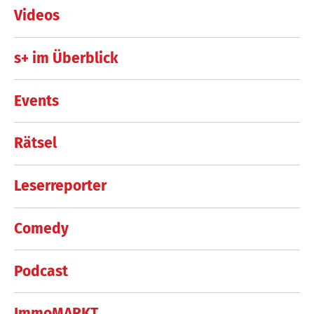
Videos
s+ im Überblick
Events
Rätsel
Leserreporter
Comedy
Podcast
ImmoMARKT