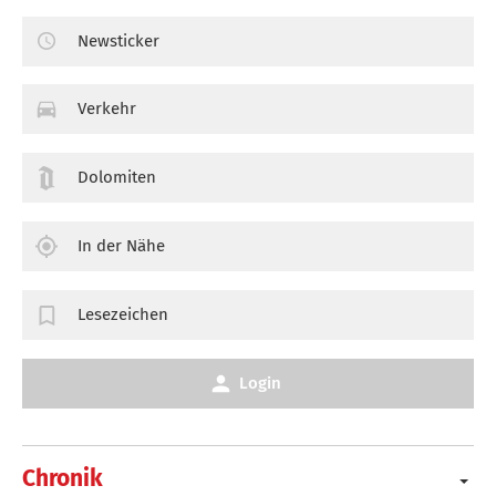
Newsticker
Verkehr
Dolomiten
In der Nähe
Lesezeichen
Login
Chronik