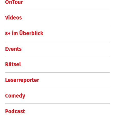
OnTour
Videos
s+ im Überblick
Events
Rätsel
Leserreporter
Comedy
Podcast