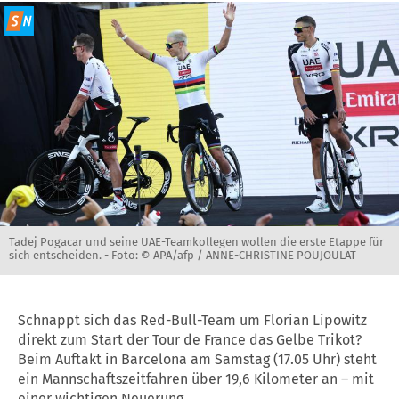
Tadej Pogacar und seine UAE-Teamkollegen wollen die erste Etappe für
sich entscheiden. -
Foto: © APA/afp / ANNE-CHRISTINE POUJOULAT
Schnappt sich das Red-Bull-Team um Florian Lipowitz
direkt zum Start der
Tour de France
das Gelbe Trikot?
Beim Auftakt in Barcelona am Samstag (17.05 Uhr) steht
ein Mannschaftszeitfahren über 19,6 Kilometer an – mit
einer wichtigen Neuerung.