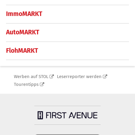
ImmoMARKT
AutoMARKT
FlohMARKT
Werben auf STOL
Leserreporter werden
Tourentipps