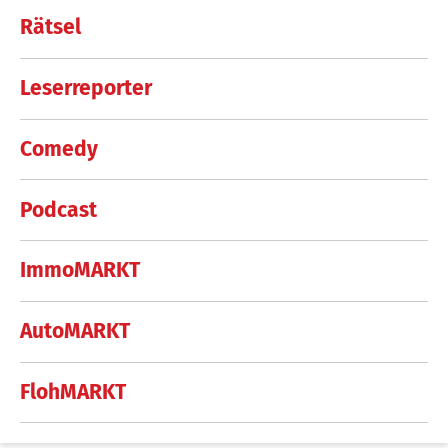
Rätsel
Leserreporter
Comedy
Podcast
ImmoMARKT
AutoMARKT
FlohMARKT