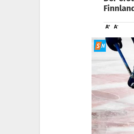
Finnlan