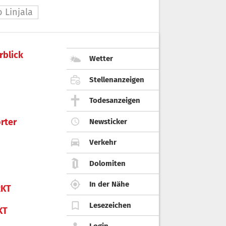
o Linjala
rblick
Wetter
Stellenanzeigen
Todesanzeigen
rter
Newsticker
Verkehr
Dolomiten
In der Nähe
KT
Lesezeichen
KT