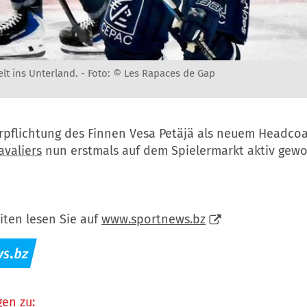
elt ins Unterland. -
Foto: © Les Rapaces de Gap
rpflichtung des Finnen Vesa Petäjä als neuem Headcoa
avaliers
nun erstmals auf dem Spielermarkt aktiv gewo
iten lesen Sie auf
www.sportnews.bz
en zu: