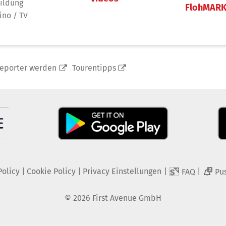
ildung
FlohMAR
ino / TV
reporter werden
Tourentipps
Policy
|
Cookie Policy
|
Privacy Einstellungen
|
|
FAQ
Pu
2
©
2026
First Avenue GmbH