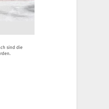
ch sind die
rden.