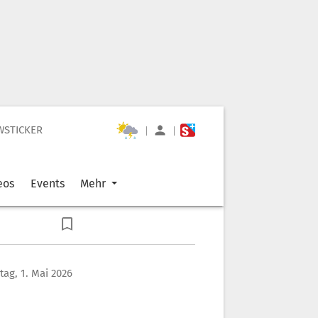
WSTICKER
|
|
eos
Events
Mehr
itag, 1. Mai 2026