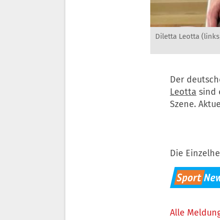
Diletta Leotta (li
Der deutsch
Leotta
sind 
Szene. Aktue
Die Einzelhe
Alle Meldung