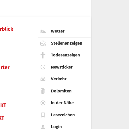
rblick
Wetter
Stellenanzeigen
Todesanzeigen
rter
Newsticker
Verkehr
Dolomiten
In der Nähe
KT
Lesezeichen
KT
Login