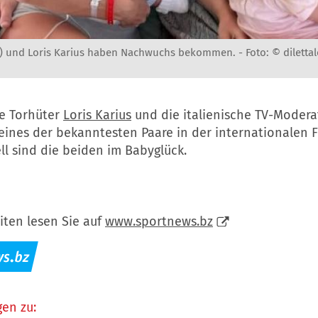
nks) und Loris Karius haben Nachwuchs bekommen. -
Foto: © diletta
e Torhüter
Loris Karius
und die italienische TV-Moder
eines der bekanntesten Paare in der internationalen F
ll sind die beiden im Babyglück.
iten lesen Sie auf
www.sportnews.bz
en zu: