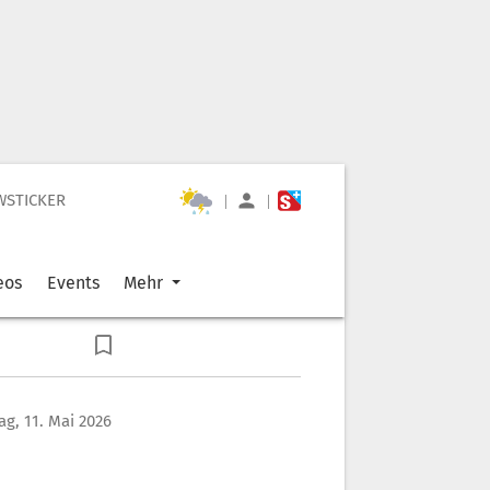
WSTICKER
|
|
eos
Events
Mehr
g, 11. Mai 2026