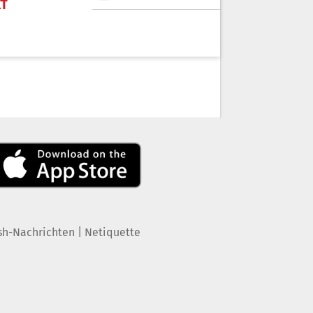
KT
|
sh-Nachrichten
Netiquette