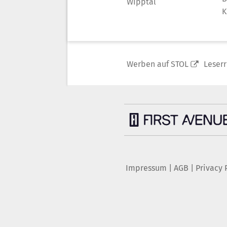
Wipptal
K
Werben auf STOL
Leser
Impressum
|
AGB
|
Privacy 