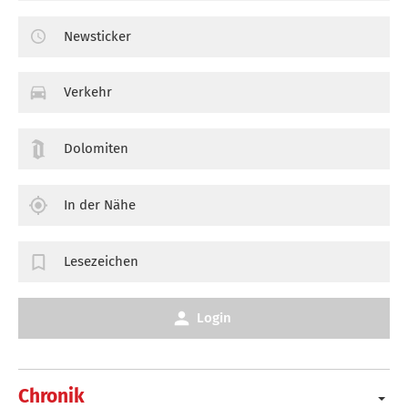
Newsticker
Verkehr
Dolomiten
In der Nähe
Lesezeichen
Login
Chronik