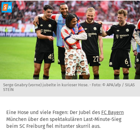
Serge Gnabry (vorne) jubelte in kurioser Hose. -
Foto: © APA/afp / SILAS
STEIN
Eine Hose und viele Fragen: Der Jubel des
FC Bayern
München über den spektakulären Last-Minute-Sieg
beim SC Freiburg fiel mitunter skurril aus.