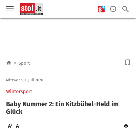
»
Sport
Mittwoch, 1. Juli 2026
Wintersport
Baby Nummer 2: Ein Kitzbühel-Held im
Glück