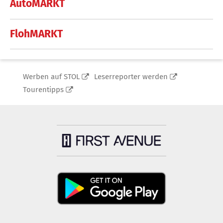
AutoMARKT
FlohMARKT
Werben auf STOL
Leserreporter werden
Tourentipps