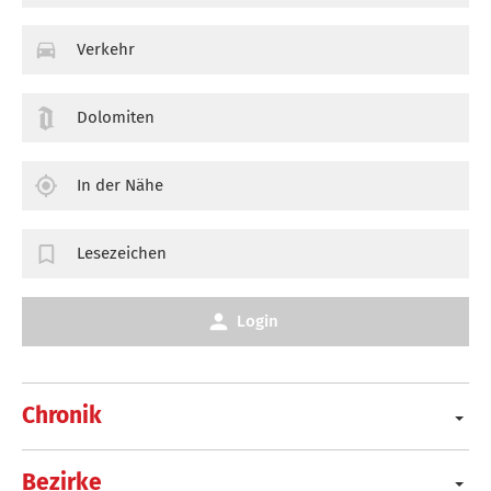
Verkehr
Dolomiten
In der Nähe
Lesezeichen
Login
Chronik
Bezirke