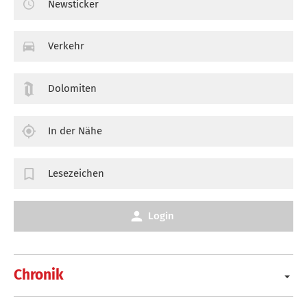
Newsticker
Verkehr
Dolomiten
In der Nähe
Lesezeichen
Login
Chronik