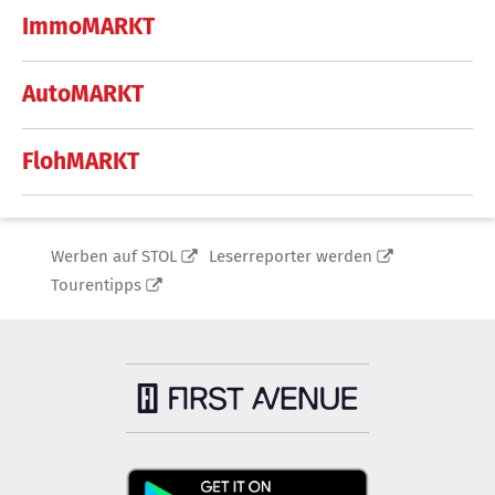
ImmoMARKT
AutoMARKT
FlohMARKT
Werben auf STOL
Leserreporter werden
Tourentipps