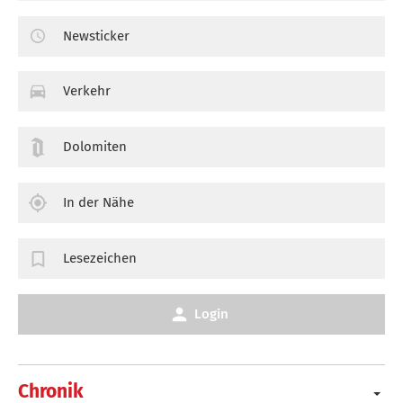
Newsticker
Verkehr
Dolomiten
In der Nähe
Lesezeichen
Login
Chronik