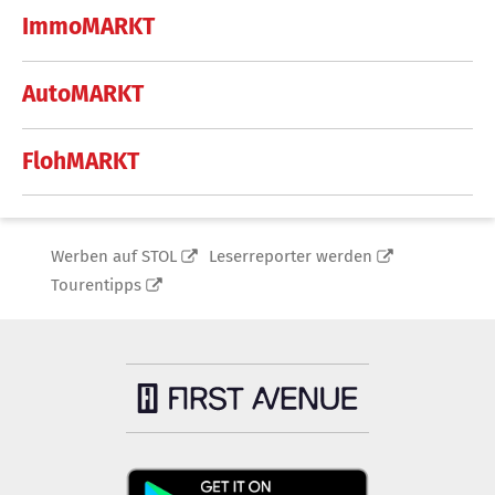
ImmoMARKT
AutoMARKT
FlohMARKT
Werben auf STOL
Leserreporter werden
Tourentipps