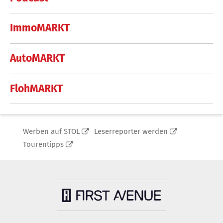
ImmoMARKT
AutoMARKT
FlohMARKT
Werben auf STOL
Leserreporter werden
Tourentipps