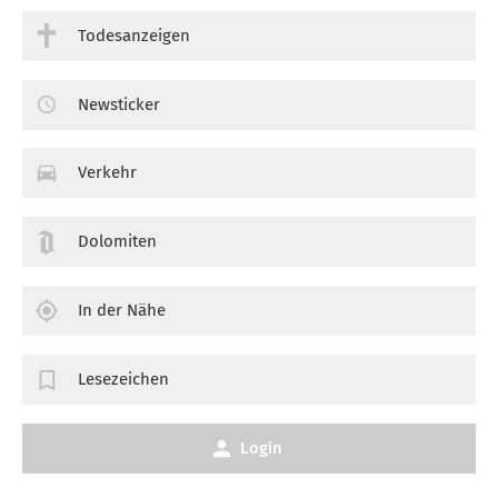
Todesanzeigen
Newsticker
Verkehr
Dolomiten
In der Nähe
Lesezeichen
Login