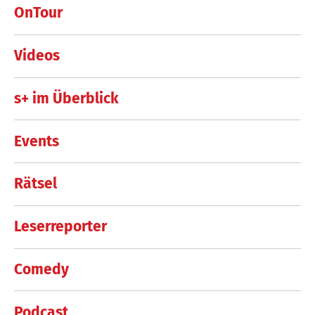
OnTour
Videos
s+ im Überblick
Events
Rätsel
Leserreporter
Comedy
Podcast