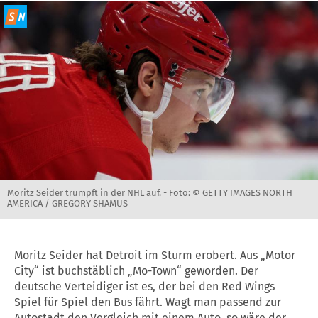
Moritz Seider trumpft in der NHL auf. -
Foto: © GETTY IMAGES NORTH
AMERICA / GREGORY SHAMUS
Moritz Seider hat Detroit im Sturm erobert. Aus „Motor
City“ ist buchstäblich „Mo-Town“ geworden. Der
deutsche Verteidiger ist es, der bei den Red Wings
Spiel für Spiel den Bus fährt. Wagt man passend zur
Autostadt den Vergleich mit einem Auto, so wäre der