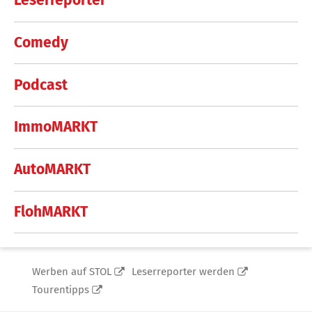
Leserreporter
Comedy
Podcast
ImmoMARKT
AutoMARKT
FlohMARKT
Werben auf STOL
Leserreporter werden
Tourentipps