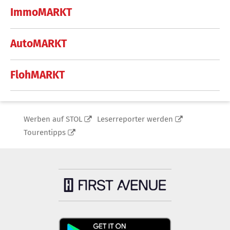
ImmoMARKT
AutoMARKT
FlohMARKT
Werben auf STOL
Leserreporter werden
Tourentipps