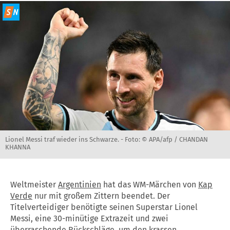
Lionel Messi traf wieder ins Schwarze. -
Foto: © APA/afp / CHANDAN
KHANNA
Weltmeister
Argentinien
hat das WM-Märchen von
Kap
Verde
nur mit großem Zittern beendet. Der
Titelverteidiger benötigte seinen Superstar Lionel
Messi, eine 30-minütige Extrazeit und zwei
überraschende Rückschläge, um den krassen