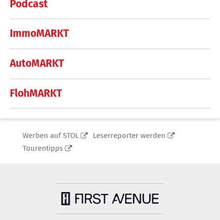
Podcast
ImmoMARKT
AutoMARKT
FlohMARKT
Werben auf STOL
Leserreporter werden
Tourentipps