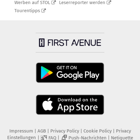
Werben auf STOL
Leserreporter werden
Tourentipps
Impressum
|
AGB
|
Privacy Policy
|
Cookie Policy
|
Privacy
Einstellungen
|
|
|
FAQ
Push-Nachrichten
Netiquette
2