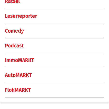
Rätsel
Leserreporter
Comedy
Podcast
ImmoMARKT
AutoMARKT
FlohMARKT