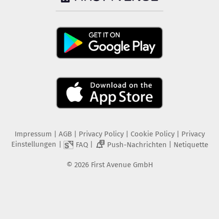
Impressum
|
AGB
|
Privacy Policy
|
Cookie Policy
|
Privacy
Einstellungen
|
|
|
FAQ
Push-Nachrichten
Netiquette
2
©
2026
First Avenue GmbH