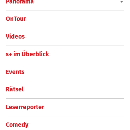
Panorama
OnTour
Videos
s+ im Überblick
Events
Rätsel
Leserreporter
Comedy