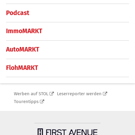
Podcast
ImmoMARKT
AutoMARKT
FlohMARKT
Werben auf STOL
Leserreporter werden
Tourentipps