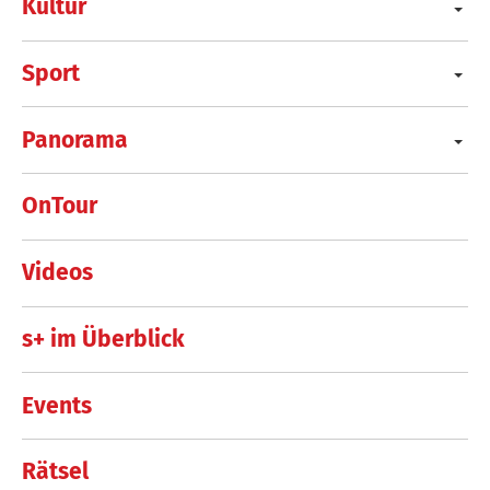
Kultur
Sport
Panorama
OnTour
Videos
s+ im Überblick
Events
Rätsel