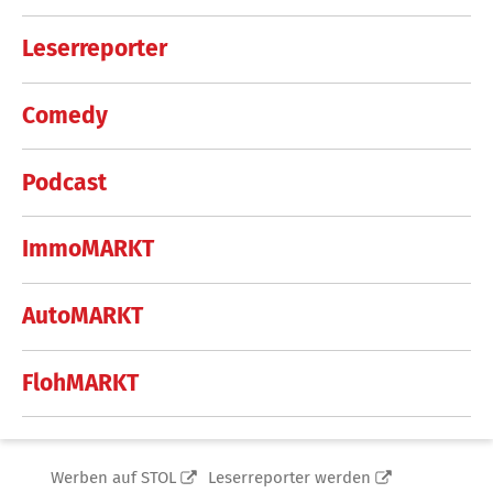
Leserreporter
Comedy
Podcast
ImmoMARKT
AutoMARKT
FlohMARKT
Werben auf STOL
Leserreporter werden