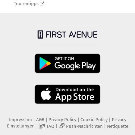
Tourentipps
Impressum
|
AGB
|
Privacy Policy
|
Cookie Policy
|
Privacy
Einstellungen
|
|
|
FAQ
Push-Nachrichten
Netiquette
2