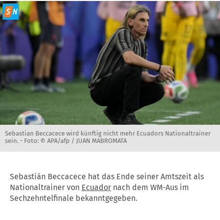
Sebastian Beccacece wird künftig nicht mehr Ecuadors Nationaltrainer
sein. -
Foto: © APA/afp / JUAN MABROMATA
Sebastián Beccacece hat das Ende seiner Amtszeit als
Nationaltrainer von
Ecuador
nach dem WM-Aus im
Sechzehntelfinale bekanntgegeben.