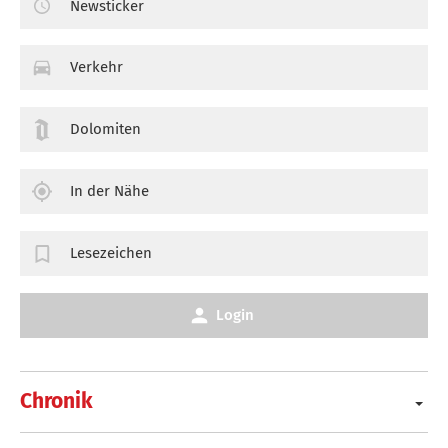
Newsticker
Verkehr
Dolomiten
In der Nähe
Lesezeichen
Login
Chronik