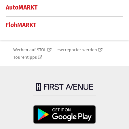
AutoMARKT
FlohMARKT
Werben auf STOL
Leserreporter werden
Tourentipps