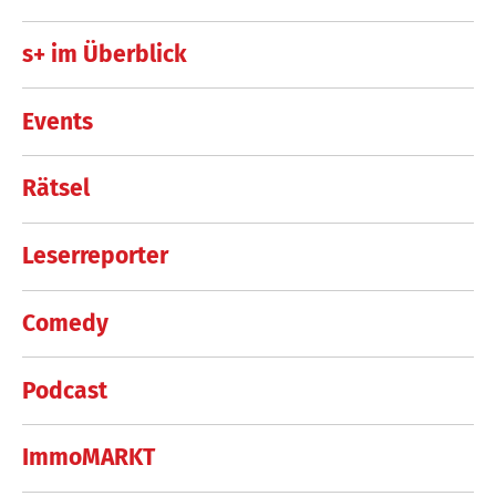
s+ im Überblick
Events
Rätsel
Leserreporter
Comedy
Podcast
ImmoMARKT