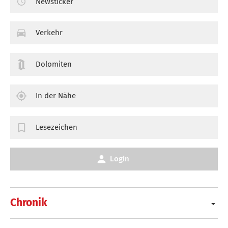
Newsticker
Verkehr
Dolomiten
In der Nähe
Lesezeichen
Login
Chronik