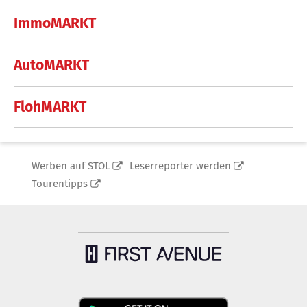
ImmoMARKT
AutoMARKT
FlohMARKT
Werben auf STOL
Leserreporter werden
Tourentipps