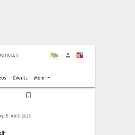
WSTICKER
|
|
eos
Events
Mehr
g, 5. April 2026
st