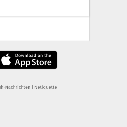
|
sh-Nachrichten
Netiquette