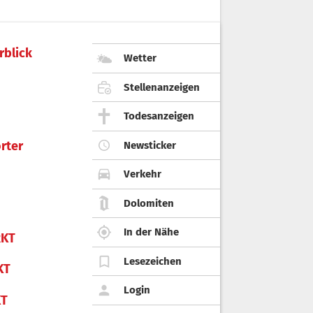
rblick
Wetter
Stellenanzeigen
Todesanzeigen
rter
Newsticker
Verkehr
Dolomiten
In der Nähe
KT
Lesezeichen
KT
Login
KT