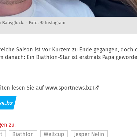
m Babyglück. -
Foto: © Instagram
greiche Saison ist vor Kurzem zu Ende gegangen, doch 
m danach: Ein Biathlon-Star ist erstmals Papa geworde
iten lesen Sie auf
www.sportnews.bz
en zu:
t
Biathlon
Weltcup
Jesper Nelin