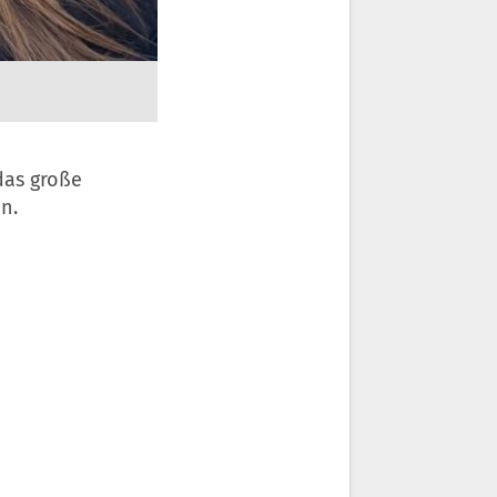
das große
n.