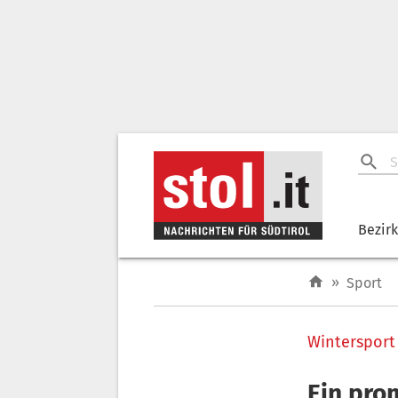
Bezir
»
Sport
Wintersport
Ein pro