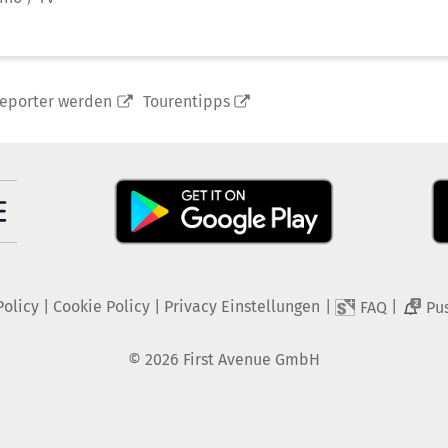
reporter werden
Tourentipps
Policy
|
Cookie Policy
|
Privacy Einstellungen
|
|
FAQ
Pu
2
©
2026
First Avenue GmbH