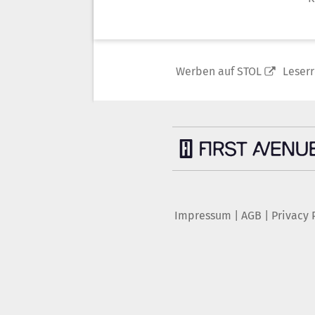
Werben auf STOL
Leser
Impressum
|
AGB
|
Privacy 