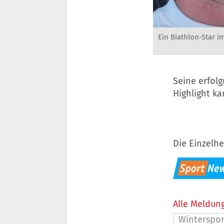
Ein Biathlon-Star i
Seine erfol
Highlight ka
Die Einzelhe
Alle Meldung
Winterspor