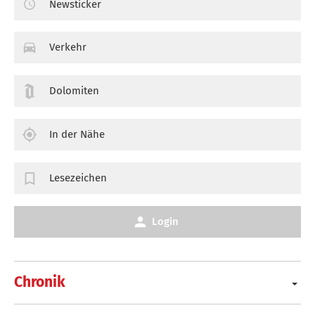
Newsticker
Verkehr
Dolomiten
In der Nähe
Lesezeichen
Login
Chronik