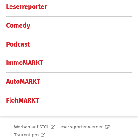
Leserreporter
Comedy
Podcast
ImmoMARKT
AutoMARKT
FlohMARKT
Werben auf STOL
Leserreporter werden
Tourentipps