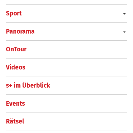
Sport
Panorama
OnTour
Videos
s+ im Überblick
Events
Rätsel