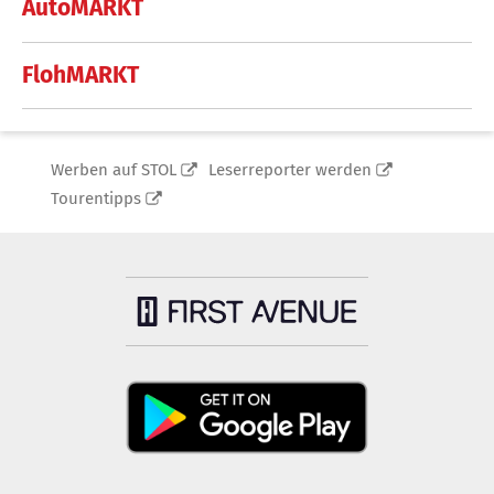
AutoMARKT
FlohMARKT
Werben auf STOL
Leserreporter werden
Tourentipps