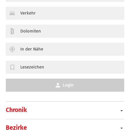
Verkehr
Dolomiten
In der Nähe
Lesezeichen
Login
Chronik
Bezirke