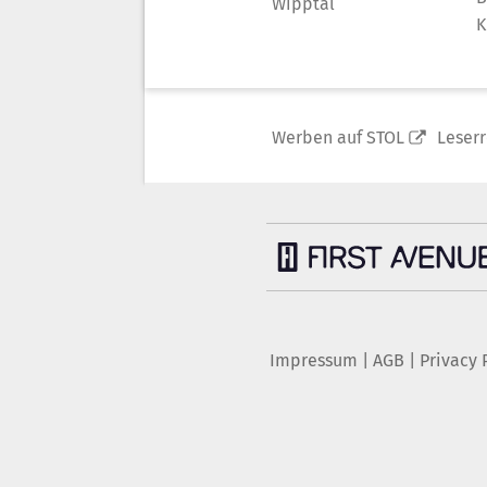
Wipptal
K
Werben auf STOL
Leser
Impressum
|
AGB
|
Privacy 