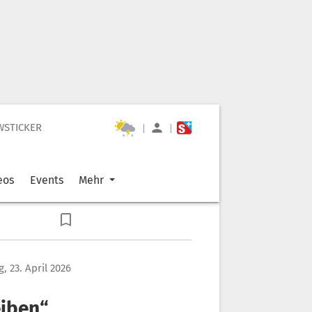
WSTICKER
|
|
eos
Events
Mehr
, 23. April 2026
eiben“