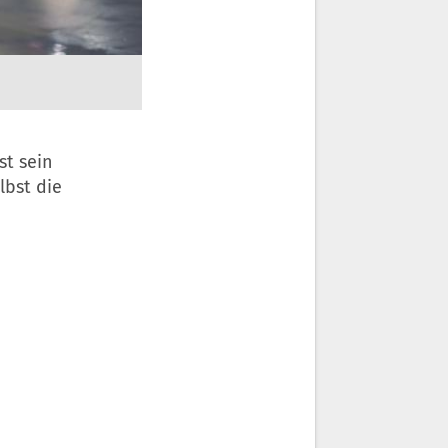
st sein
lbst die