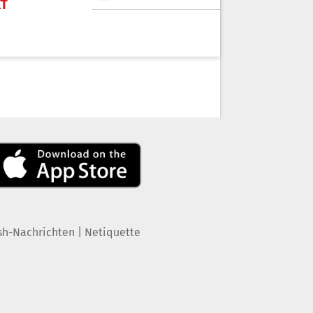
KT
|
sh-Nachrichten
Netiquette