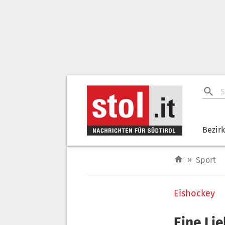
Bezir
»
Sport
Eishockey
Eine Lie