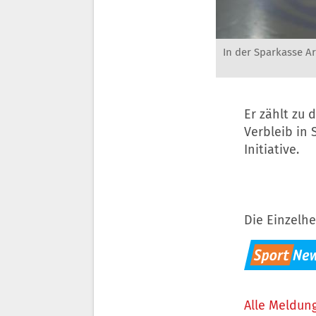
In der Sparkasse A
Er zählt zu 
Verbleib in S
Initiative.
Die Einzelhe
Alle Meldung