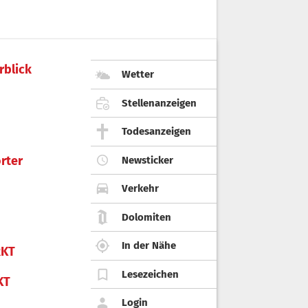
rblick
Wetter
Stellenanzeigen
Todesanzeigen
rter
Newsticker
Verkehr
Dolomiten
In der Nähe
KT
Lesezeichen
KT
Login