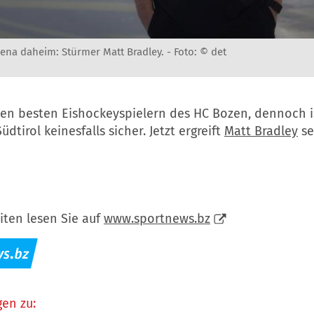
rena daheim: Stürmer Matt Bradley. -
Foto: © det
den besten Eishockeyspielern des HC Bozen, dennoch i
üdtirol keinesfalls sicher. Jetzt ergreift
Matt Bradley
se
iten lesen Sie auf
www.sportnews.bz
en zu: