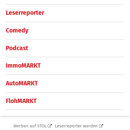
Leserreporter
Comedy
Podcast
ImmoMARKT
AutoMARKT
FlohMARKT
Werben auf STOL
Leserreporter werden