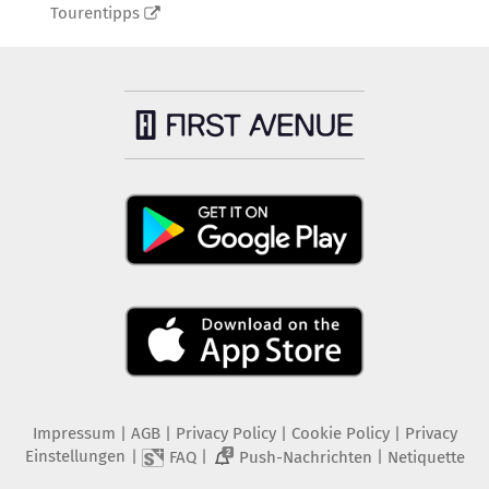
Tourentipps
Impressum
|
AGB
|
Privacy Policy
|
Cookie Policy
|
Privacy
Einstellungen
|
|
|
FAQ
Push-Nachrichten
Netiquette
2