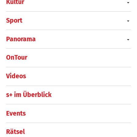
Kultur
Sport
Panorama
OnTour
Videos
s+ im Überblick
Events
Rätsel