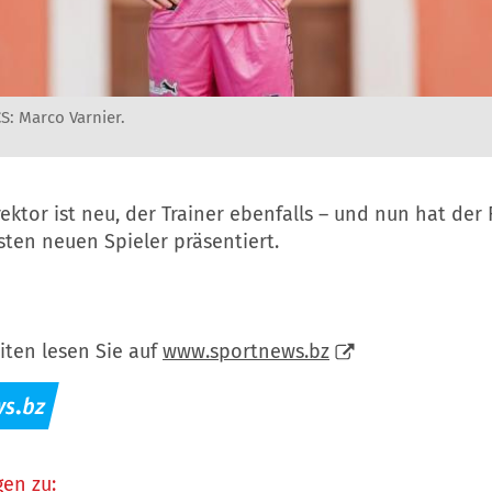
: Marco Varnier.
ektor ist neu, der Trainer ebenfalls – und nun hat der 
ten neuen Spieler präsentiert.
iten lesen Sie auf
www.sportnews.bz
en zu: