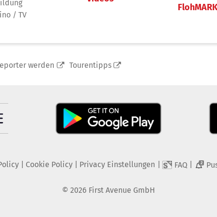
ildung
FlohMAR
ino / TV
reporter werden
Tourentipps
Policy
|
Cookie Policy
|
Privacy Einstellungen
|
|
FAQ
Pu
2
©
2026
First Avenue GmbH