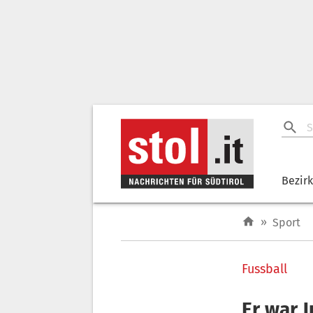
Bezir
»
Sport
Fussball
Er war 