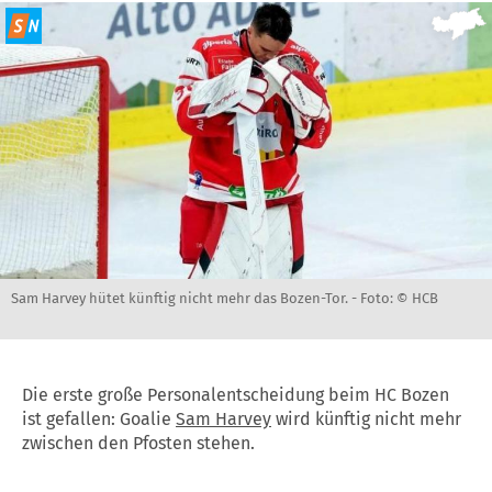
Sam Harvey hütet künftig nicht mehr das Bozen-Tor. -
Foto: © HCB
Die erste große Personalentscheidung beim HC Bozen
ist gefallen: Goalie
Sam Harvey
wird künftig nicht mehr
zwischen den Pfosten stehen.