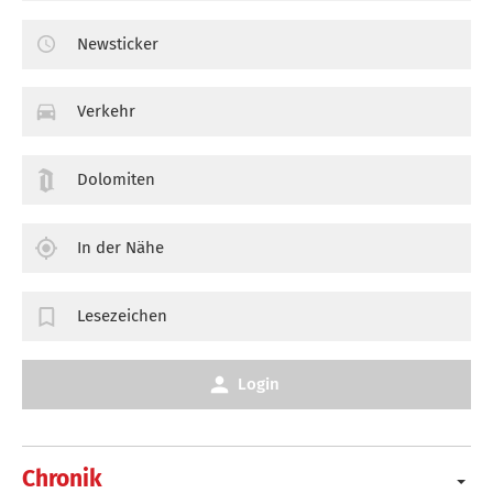
Newsticker
Verkehr
Dolomiten
In der Nähe
Lesezeichen
Login
Chronik