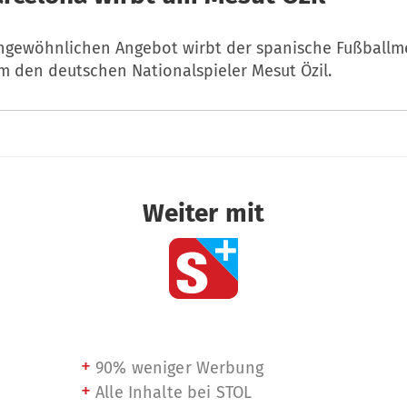
ngewöhnlichen Angebot wirbt der spanische Fußballme
m den deutschen Nationalspieler Mesut Özil.