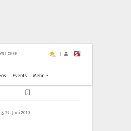
WSTICKER
|
|
eos
Events
Mehr
g, 29. Juni 2010