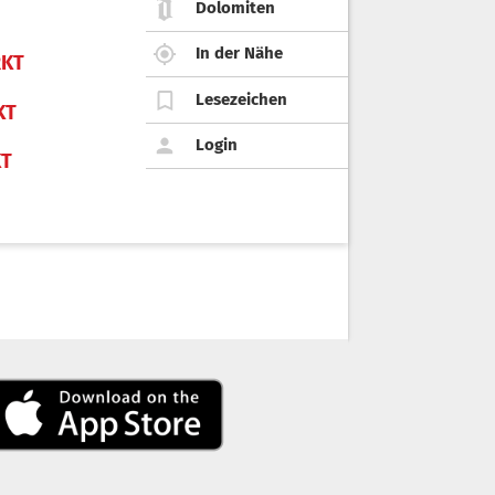
Dolomiten
In der Nähe
KT
Lesezeichen
KT
Login
KT