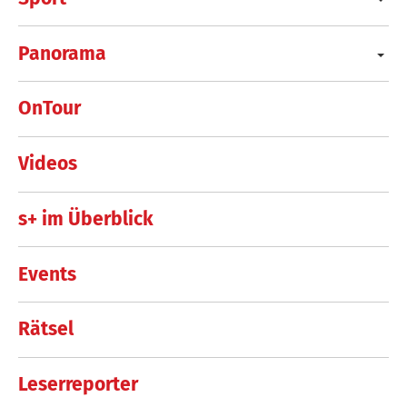
Panorama
OnTour
Videos
s+ im Überblick
Events
Rätsel
Leserreporter