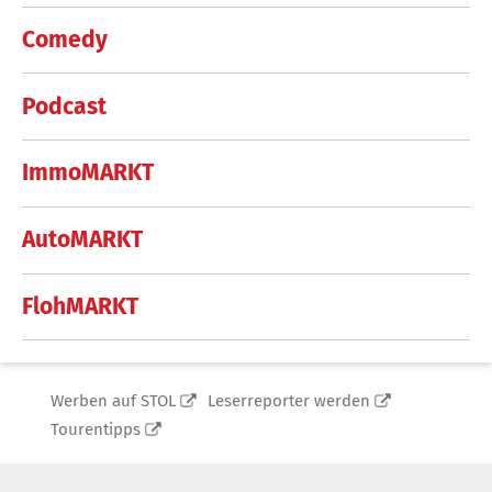
Comedy
Podcast
ImmoMARKT
AutoMARKT
FlohMARKT
Werben auf STOL
Leserreporter werden
Tourentipps