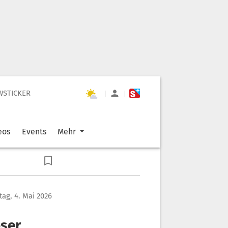
WSTICKER
|
|
eos
Events
Mehr
ag, 4. Mai 2026
oser