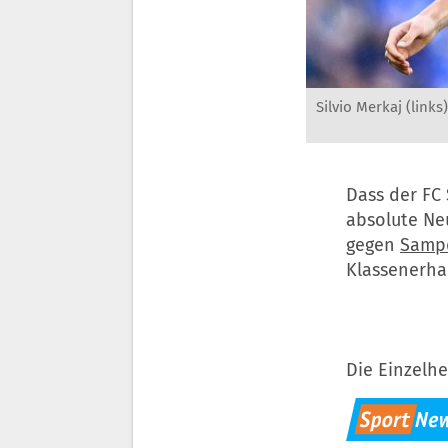
Silvio Merkaj (link
Dass der FC 
absolute Neu
gegen
Samp
Klassenerha
Die Einzelhe