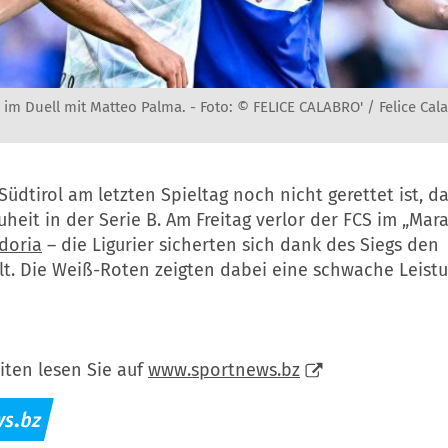
s) im Duell mit Matteo Palma. -
Foto: © FELICE CALABRO' / Felice Cal
Südtirol am letzten Spieltag noch nicht gerettet ist, da
heit in der Serie B. Am Freitag verlor der FCS im „Maras
doria
– die Ligurier sicherten sich dank des Siegs den
lt. Die Weiß-Roten zeigten dabei eine schwache Leistu
iten lesen Sie auf
www.sportnews.bz