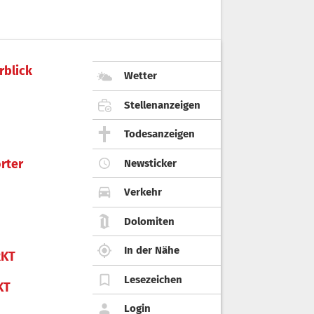
rblick
Wetter
Stellenanzeigen
Todesanzeigen
rter
Newsticker
Verkehr
Dolomiten
In der Nähe
KT
Lesezeichen
KT
Login