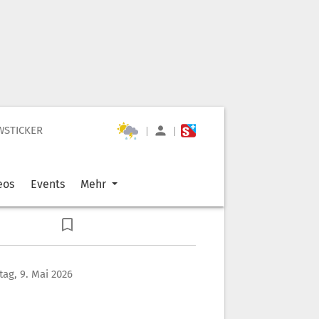
WSTICKER
|
|
eos
Events
Mehr
ag, 9. Mai 2026