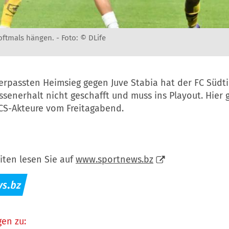
 oftmals hängen. -
Foto: © DLife
erpassten Heimsieg gegen Juve Stabia hat der FC Südti
ssenerhalt nicht geschafft und muss ins Playout. Hier g
CS-Akteure vom Freitagabend.
iten lesen Sie auf
www.sportnews.bz
en zu: