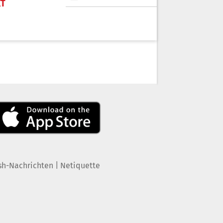
KT
|
sh-Nachrichten
Netiquette