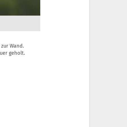
 zur Wand.
uer geholt.