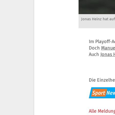
Jonas Heinz hat au
Im Playoff-A
Doch
Manuel
Auch
Jonas 
Die Einzelhe
Alle Meldung