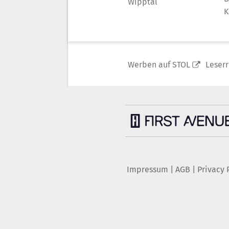
Wipptal
K
Werben auf STOL
Leser
Impressum
|
AGB
|
Privacy 