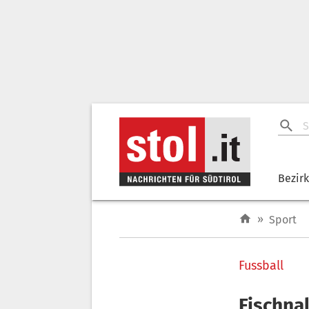
Bezir
»
Sport
Fussball
Fischnal