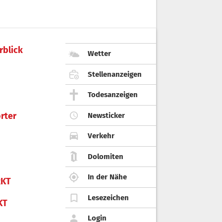
rblick
Wetter
Stellenanzeigen
Todesanzeigen
rter
Newsticker
Verkehr
Dolomiten
In der Nähe
KT
Lesezeichen
KT
Login