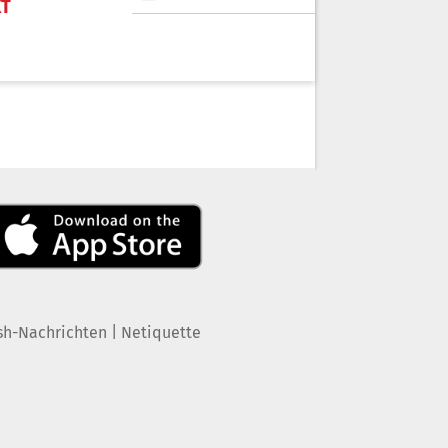
KT
|
sh-Nachrichten
Netiquette