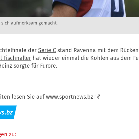
f sich aufmerksam gemacht.
chtelfinale der
Serie C
stand Ravenna mit dem Rücken
 Fischnaller
hat wieder einmal die Kohlen aus dem Fe
Heinz
sorgte für Furore.
iten lesen Sie auf
www.sportnews.bz
en zu: