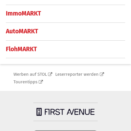
ImmoMARKT
AutoMARKT
FlohMARKT
Werben auf STOL
Leserreporter werden
Tourentipps