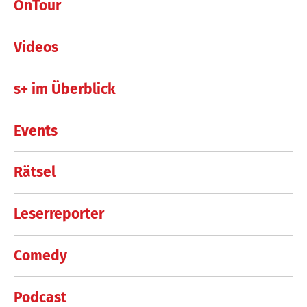
OnTour
Videos
s+ im Überblick
Events
Rätsel
Leserreporter
Comedy
Podcast