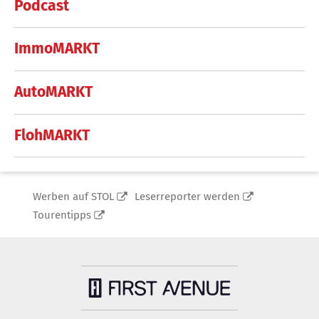
Podcast
ImmoMARKT
AutoMARKT
FlohMARKT
Werben auf STOL
Leserreporter werden
Tourentipps