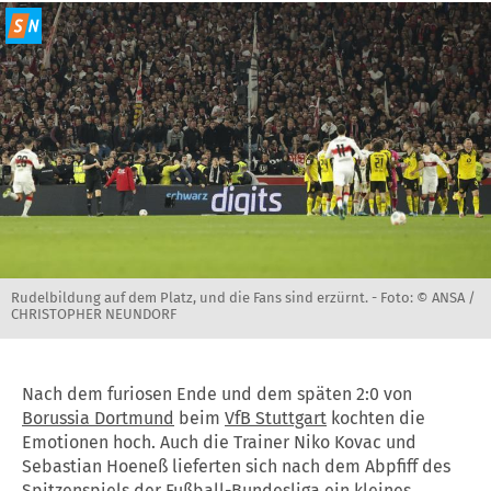
Rudelbildung auf dem Platz, und die Fans sind erzürnt. -
Foto: © ANSA /
CHRISTOPHER NEUNDORF
Nach dem furiosen Ende und dem späten 2:0 von
Borussia Dortmund
beim
VfB Stuttgart
kochten die
Emotionen hoch. Auch die Trainer Niko Kovac und
Sebastian Hoeneß lieferten sich nach dem Abpfiff des
Spitzenspiels der Fußball-
Bundesliga
ein kleines