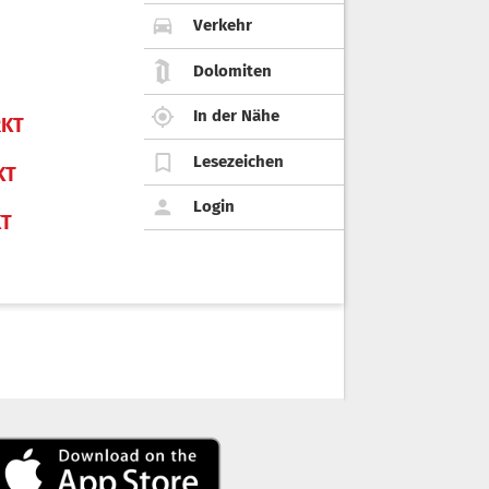
Verkehr
Dolomiten
In der Nähe
KT
Lesezeichen
KT
Login
KT