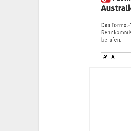
Austral
Das Formel-1
Rennkommiss
berufen.