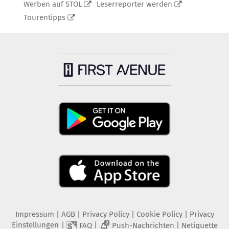
Werben auf STOL
Leserreporter werden
Tourentipps
Impressum
|
AGB
|
Privacy Policy
|
Cookie Policy
|
Privacy
Einstellungen
|
|
|
FAQ
Push-Nachrichten
Netiquette
2