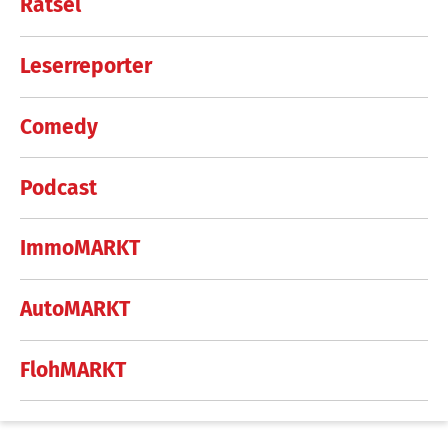
Rätsel
Leserreporter
Comedy
Podcast
ImmoMARKT
AutoMARKT
FlohMARKT