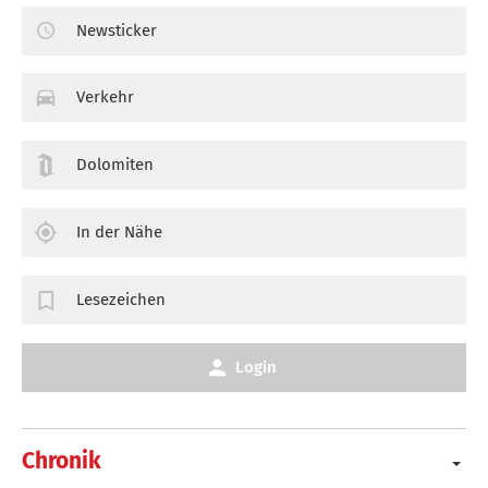
Newsticker
Verkehr
Dolomiten
In der Nähe
Lesezeichen
Login
Chronik