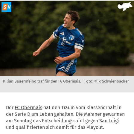
Kilian Bauernfeind traf für den FC Obermais. -
Foto: © P. Schwienbacher
Der
FC Obermais
hat den Traum vom Klassenerhalt in
der
Serie D
am Leben gehalten. Die Meraner gewannen
am Sonntag das Entscheidungsspiel gegen
San Luigi
und qualifizierten sich damit für das Playout.