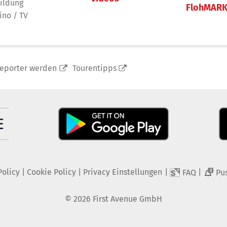
ildung
FlohMAR
ino / TV
reporter werden
Tourentipps
Policy
|
Cookie Policy
|
Privacy Einstellungen
|
|
FAQ
Pu
2
©
2026
First Avenue GmbH