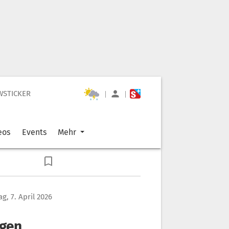
WSTICKER
|
|
eos
Events
Mehr
g, 7. April 2026
egen