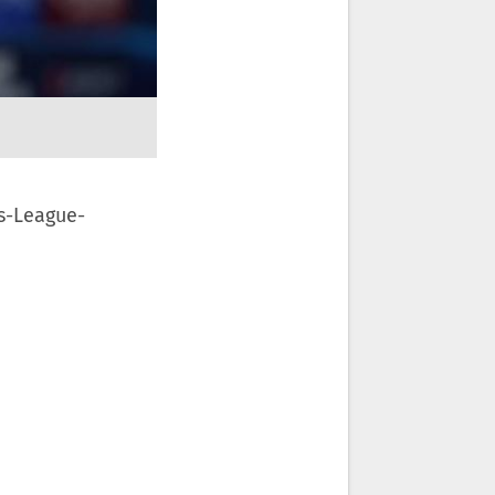
s-League-