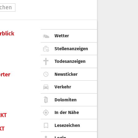
nchen
rblick
Wetter
Stellenanzeigen
Todesanzeigen
rter
Newsticker
Verkehr
Dolomiten
In der Nähe
KT
Lesezeichen
KT