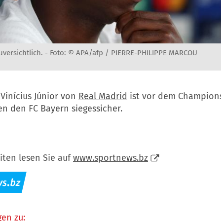
zuversichtlich. -
Foto: © APA/afp / PIERRE-PHILIPPE MARCOU
Vinícius Júnior von
Real Madrid
ist vor dem Champion
en den FC Bayern siegessicher.
iten lesen Sie auf
www.sportnews.bz
en zu: