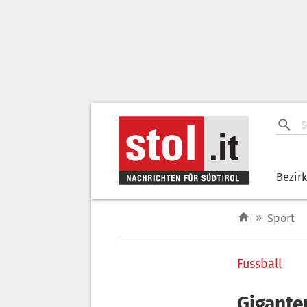
Bezir
»
Sport
Fussball
Gigante