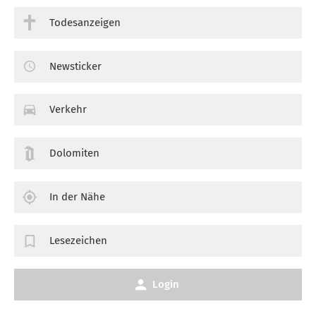
Todesanzeigen
Newsticker
Verkehr
Dolomiten
In der Nähe
Lesezeichen
Login