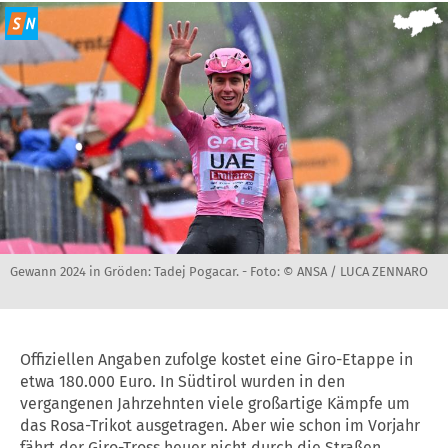
Gewann 2024 in Gröden: Tadej Pogacar. -
Foto: © ANSA / LUCA ZENNARO
Offiziellen Angaben zufolge kostet eine Giro-Etappe in
etwa 180.000 Euro. In Südtirol wurden in den
vergangenen Jahrzehnten viele großartige Kämpfe um
das Rosa-Trikot ausgetragen. Aber wie schon im Vorjahr
fährt der Giro-Tross heuer nicht durch die Straßen