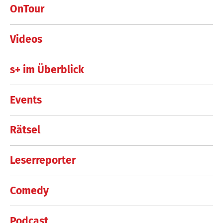
OnTour
Videos
s+ im Überblick
Events
Rätsel
Leserreporter
Comedy
Podcast