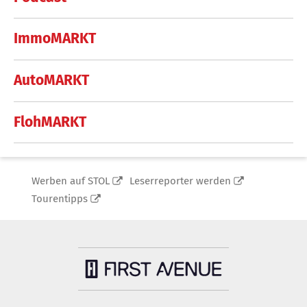
ImmoMARKT
AutoMARKT
FlohMARKT
Werben auf STOL
Leserreporter werden
Tourentipps